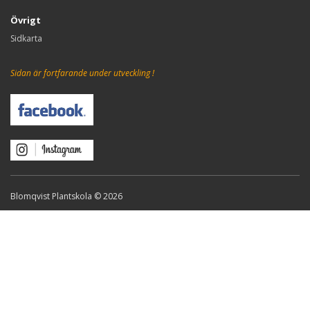
Övrigt
Sidkarta
Sidan är fortfarande under utveckling !
Blomqvist Plantskola © 2026